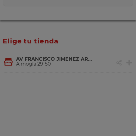
Elige tu tienda
AV FRANCISCO JIMENEZ ARRABAL (FINCA EL TAJO), 3 Y 5
Almogía 29150