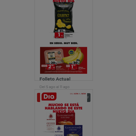
Folleto Actual
Del 5 ago al 11 ago
Ver folleto
Descargar PDF