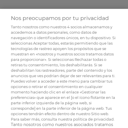
Nos preocupamos por tu privacidad
Tanto nosotros como nuestros
4
socios almacenamos y
accedemos a datos personales, como datos de
navegación o identificadores únicos, en tu dispositivo. Si
seleccionas Aceptar todas, estarás permitiendo que las
tecnologías de rastreo apoyen los propósitos que se
muestran en «nosotros y nuestros socios tratamos datos
para proporcionar». Si seleccionas Rechazar todas o
retiras tu consentimiento, los deshabilitarás. Si se
deshabilitan los rastreadores, parte del contenido y los
anuncios que ves podrían dejar de ser relevantes para ti.
Puedes volver a acceder a este menú para cambiar tus
opciones o retirar el consentimiento en cualquier
momento haciendo clic en el enlace «Gestionar las
preferencias» que aparece en el [o el ícono flotante en la
parte inferior izquierda de la página web, si
corresponde] en la parte inferior de la página web. Tus
opciones tendrán efecto dentro de nuestro Sitio web.
Para saber más, consulta nuestra política de privacidad.
Tanto nosotros como nuestros asociados tratamos