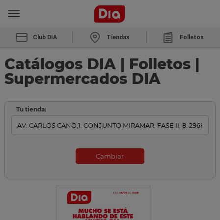
Club DIA
Tiendas
Folletos
Catálogos DIA | Folletos |
Supermercados DIA
Tu tienda:
Cambiar