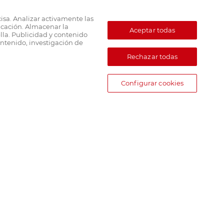
cisa. Analizar activamente las
ficación. Almacenar la
Aceptar todas
lla. Publicidad y contenido
ntenido, investigación de
Rechazar todas
Configurar cookies