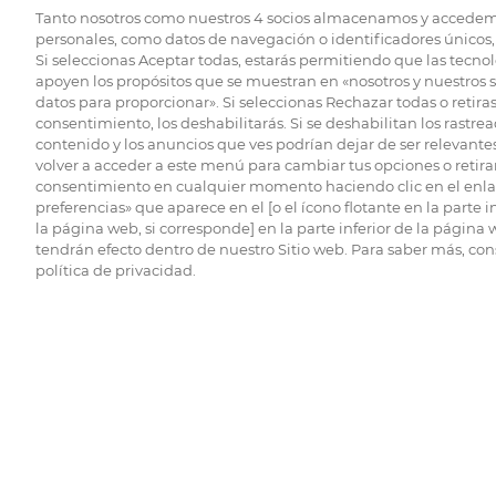
Tanto nosotros como nuestros
4
socios almacenamos y accedem
personales, como datos de navegación o identificadores únicos, 
Si seleccionas Aceptar todas, estarás permitiendo que las tecnol
apoyen los propósitos que se muestran en «nosotros y nuestros 
datos para proporcionar». Si seleccionas Rechazar todas o retiras
consentimiento, los deshabilitarás. Si se deshabilitan los rastrea
contenido y los anuncios que ves podrían dejar de ser relevantes
volver a acceder a este menú para cambiar tus opciones o retirar
consentimiento en cualquier momento haciendo clic en el enlac
preferencias» que aparece en el [o el ícono flotante en la parte i
la página web, si corresponde] en la parte inferior de la página
tendrán efecto dentro de nuestro Sitio web. Para saber más, con
política de privacidad.