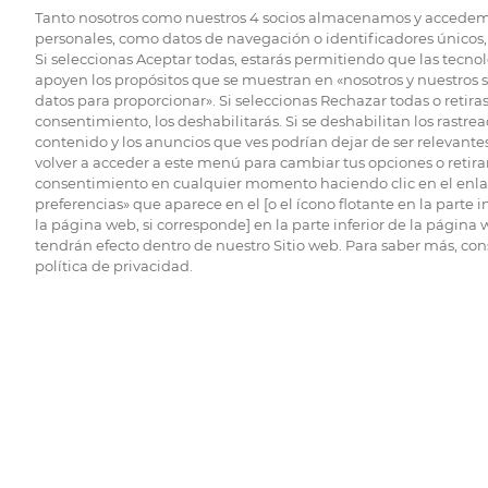
Tanto nosotros como nuestros
4
socios almacenamos y accedem
personales, como datos de navegación o identificadores únicos, 
Si seleccionas Aceptar todas, estarás permitiendo que las tecnol
apoyen los propósitos que se muestran en «nosotros y nuestros 
datos para proporcionar». Si seleccionas Rechazar todas o retiras
consentimiento, los deshabilitarás. Si se deshabilitan los rastrea
contenido y los anuncios que ves podrían dejar de ser relevantes
volver a acceder a este menú para cambiar tus opciones o retirar
consentimiento en cualquier momento haciendo clic en el enlac
preferencias» que aparece en el [o el ícono flotante en la parte i
la página web, si corresponde] en la parte inferior de la página
tendrán efecto dentro de nuestro Sitio web. Para saber más, con
política de privacidad.