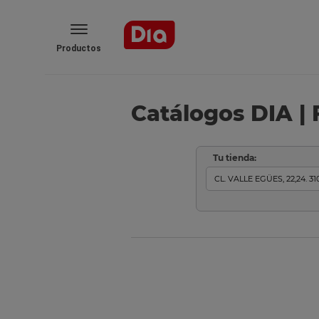
Productos
Catálogos DIA | 
Tu tienda: