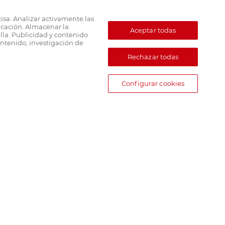
cisa. Analizar activamente las
ficación. Almacenar la
Aceptar todas
lla. Publicidad y contenido
ntenido, investigación de
Rechazar todas
Configurar cookies