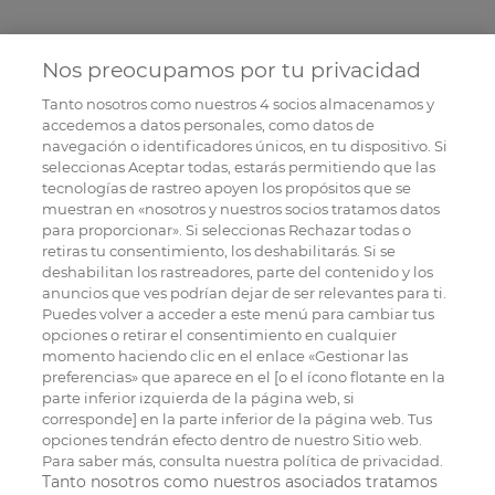
Nos preocupamos por tu privacidad
Tanto nosotros como nuestros
4
socios almacenamos y
accedemos a datos personales, como datos de
navegación o identificadores únicos, en tu dispositivo. Si
seleccionas Aceptar todas, estarás permitiendo que las
tecnologías de rastreo apoyen los propósitos que se
muestran en «nosotros y nuestros socios tratamos datos
para proporcionar». Si seleccionas Rechazar todas o
retiras tu consentimiento, los deshabilitarás. Si se
deshabilitan los rastreadores, parte del contenido y los
anuncios que ves podrían dejar de ser relevantes para ti.
Puedes volver a acceder a este menú para cambiar tus
opciones o retirar el consentimiento en cualquier
momento haciendo clic en el enlace «Gestionar las
preferencias» que aparece en el [o el ícono flotante en la
parte inferior izquierda de la página web, si
corresponde] en la parte inferior de la página web. Tus
opciones tendrán efecto dentro de nuestro Sitio web.
Para saber más, consulta nuestra política de privacidad.
Tanto nosotros como nuestros asociados tratamos