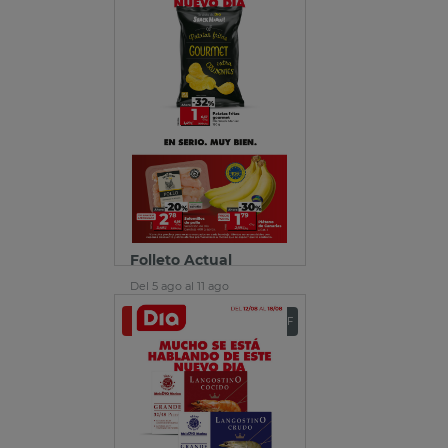
Folleto Actual
Del 5 ago al 11 ago
Ver folleto
Descargar PDF