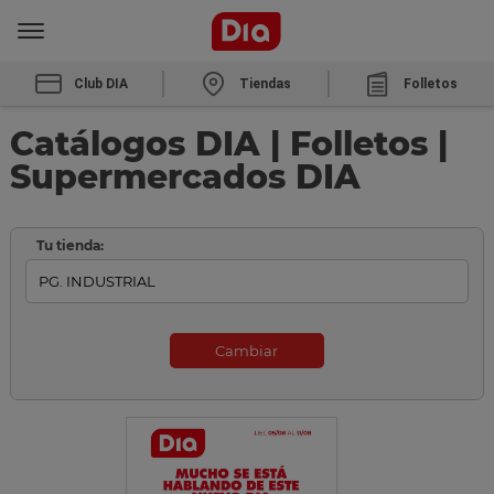
Club DIA
Tiendas
Folletos
Catálogos DIA | Folletos |
Supermercados DIA
Tu tienda:
Cambiar