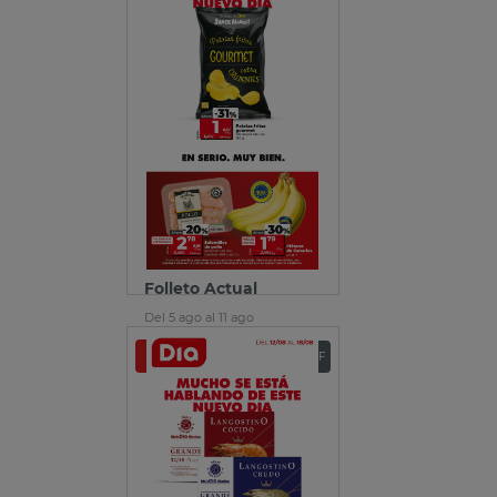
Folleto Actual
Del 5 ago al 11 ago
Ver folleto
Descargar PDF