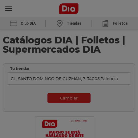
Club DIA
Tiendas
Folletos
Catálogos DIA | Folletos |
Supermercados DIA
Tu tienda:
Cambiar