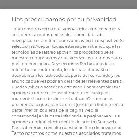
Nos preocupamos por tu privacidad
Tanto nosotros como nuestros
4
socios almacenamos y
accedemos a datos personales, como datos de
navegación o identificadores únicos, en tu dispositivo. Si
seleccionas Aceptar todas, estarás permitiendo que las
tecnologías de rastreo apoyen los propósitos que se
muestran en «nosotros y nuestros socios tratamos datos
para proporcionar». Si seleccionas Rechazar todas o
retiras tu consentimiento, los deshabilitarás. Si se
deshabilitan los rastreadores, parte del contenido y los
anuncios que ves podrían dejar de ser relevantes para ti.
Puedes volver a acceder a este menú para cambiar tus
opciones o retirar el consentimiento en cualquier
momento haciendo clic en el enlace «Gestionar las
preferencias» que aparece en el [o el ícono flotante en la
parte inferior izquierda de la página web, si
corresponde] en la parte inferior de la página web. Tus
opciones tendrán efecto dentro de nuestro Sitio web.
Para saber más, consulta nuestra política de privacidad.
Tanto nosotros como nuestros asociados tratamos