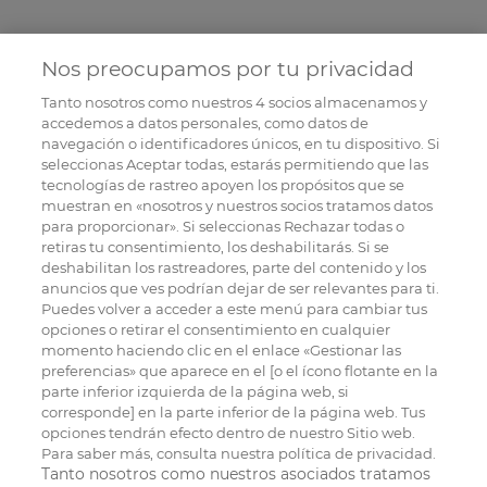
Nos preocupamos por tu privacidad
Tanto nosotros como nuestros
4
socios almacenamos y
accedemos a datos personales, como datos de
navegación o identificadores únicos, en tu dispositivo. Si
seleccionas Aceptar todas, estarás permitiendo que las
tecnologías de rastreo apoyen los propósitos que se
muestran en «nosotros y nuestros socios tratamos datos
para proporcionar». Si seleccionas Rechazar todas o
retiras tu consentimiento, los deshabilitarás. Si se
deshabilitan los rastreadores, parte del contenido y los
anuncios que ves podrían dejar de ser relevantes para ti.
Puedes volver a acceder a este menú para cambiar tus
opciones o retirar el consentimiento en cualquier
momento haciendo clic en el enlace «Gestionar las
preferencias» que aparece en el [o el ícono flotante en la
parte inferior izquierda de la página web, si
corresponde] en la parte inferior de la página web. Tus
opciones tendrán efecto dentro de nuestro Sitio web.
Para saber más, consulta nuestra política de privacidad.
Tanto nosotros como nuestros asociados tratamos