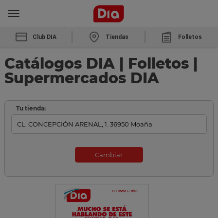
Club DIA
Tiendas
Folletos
Catálogos DIA | Folletos |
Supermercados DIA
Tu tienda:
Cambiar