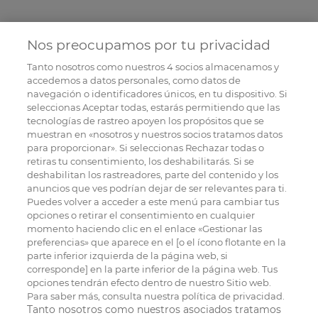
Nos preocupamos por tu privacidad
Tanto nosotros como nuestros
4
socios almacenamos y
accedemos a datos personales, como datos de
navegación o identificadores únicos, en tu dispositivo. Si
seleccionas Aceptar todas, estarás permitiendo que las
tecnologías de rastreo apoyen los propósitos que se
muestran en «nosotros y nuestros socios tratamos datos
para proporcionar». Si seleccionas Rechazar todas o
retiras tu consentimiento, los deshabilitarás. Si se
deshabilitan los rastreadores, parte del contenido y los
anuncios que ves podrían dejar de ser relevantes para ti.
Puedes volver a acceder a este menú para cambiar tus
opciones o retirar el consentimiento en cualquier
momento haciendo clic en el enlace «Gestionar las
preferencias» que aparece en el [o el ícono flotante en la
parte inferior izquierda de la página web, si
corresponde] en la parte inferior de la página web. Tus
opciones tendrán efecto dentro de nuestro Sitio web.
Para saber más, consulta nuestra política de privacidad.
Tanto nosotros como nuestros asociados tratamos