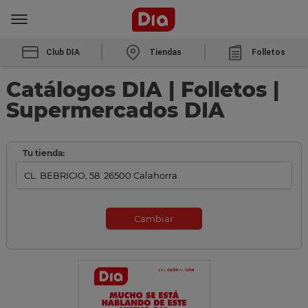
Club DIA
Tiendas
Folletos
Catálogos DIA | Folletos |
Supermercados DIA
Tu tienda:
Cambiar