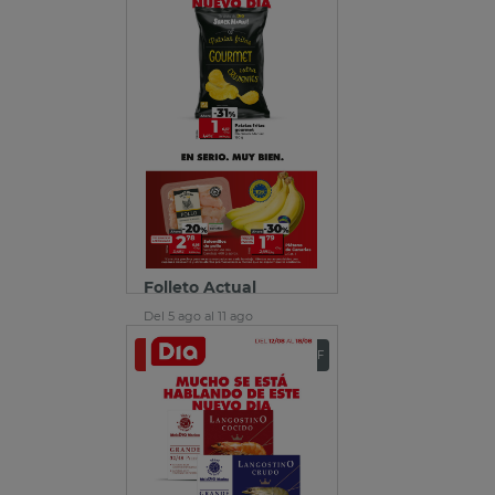
Folleto Actual
Del 5 ago al 11 ago
Ver folleto
Descargar PDF