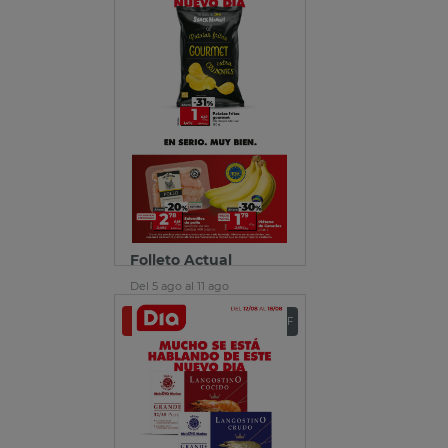
Folleto Actual
Del 5 ago al 11 ago
Ver folleto
Descargar PDF