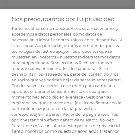
Nos preocupamos por tu privacidad
Tanto nosotros como nuestros
4
socios almacenamos y
accedemos a datos personales, como datos de
navegación o identificadores únicos, en tu dispositivo. Si
seleccionas Aceptar todas, estarás permitiendo que las
tecnologías de rastreo apoyen los propósitos que se
muestran en «nosotros y nuestros socios tratamos datos
para proporcionar». Si seleccionas Rechazar todas o
retiras tu consentimiento, los deshabilitarás. Si se
deshabilitan los rastreadores, parte del contenido y los
anuncios que ves podrían dejar de ser relevantes para ti.
Puedes volver a acceder a este menú para cambiar tus
opciones o retirar el consentimiento en cualquier
momento haciendo clic en el enlace «Gestionar las
preferencias» que aparece en el [o el ícono flotante en la
parte inferior izquierda de la página web, si
corresponde] en la parte inferior de la página web. Tus
opciones tendrán efecto dentro de nuestro Sitio web.
Para saber más, consulta nuestra política de privacidad.
Tanto nosotros como nuestros asociados tratamos