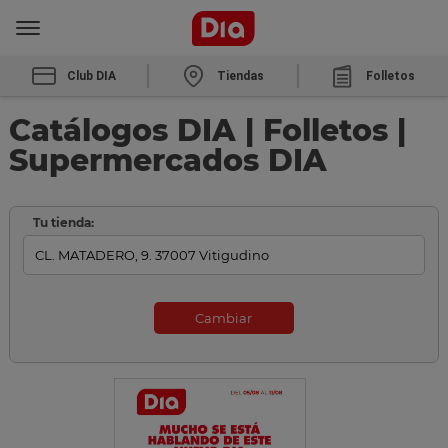
Club DIA
Tiendas
Folletos
Catálogos DIA | Folletos |
Supermercados DIA
Tu tienda:
Cambiar