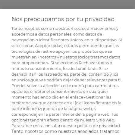
Nos preocupamos por tu privacidad
Tanto nosotros como nuestros
4
socios almacenamos y
accedemos a datos personales, como datos de
navegación o identificadores únicos, en tu dispositivo. Si
seleccionas Aceptar todas, estarás permitiendo que las
tecnologías de rastreo apoyen los propósitos que se
muestran en «nosotros y nuestros socios tratamos datos
para proporcionar». Si seleccionas Rechazar todas o
retiras tu consentimiento, los deshabilitarás. Si se
deshabilitan los rastreadores, parte del contenido y los
anuncios que ves podrían dejar de ser relevantes para ti.
Puedes volver a acceder a este menú para cambiar tus
opciones o retirar el consentimiento en cualquier
momento haciendo clic en el enlace «Gestionar las
preferencias» que aparece en el [o el ícono flotante en la
parte inferior izquierda de la página web, si
corresponde] en la parte inferior de la página web. Tus
opciones tendrán efecto dentro de nuestro Sitio web.
Para saber más, consulta nuestra política de privacidad.
Tanto nosotros como nuestros asociados tratamos