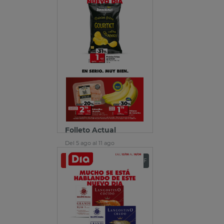
Folleto Actual
Del 5 ago al 11 ago
Ver folleto
Descargar PDF