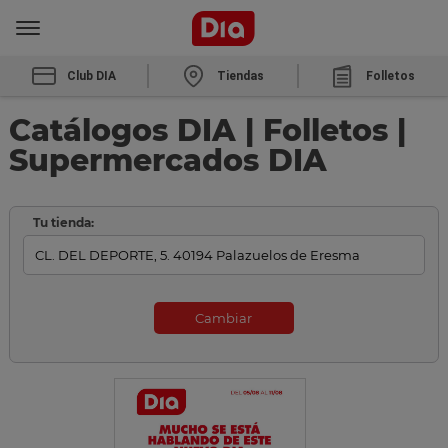
Club DIA
Tiendas
Folletos
Catálogos DIA | Folletos |
Supermercados DIA
Tu tienda:
Cambiar