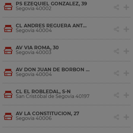
PS EZEQUIEL GONZALEZ, 39
Segovia 40002
CL ANDRES REGUERA ANTON, 6
Segovia 40004
AV VIA ROMA, 30
Segovia 40003
AV DON JUAN DE BORBON Y BATTEMBERG, S/N
Segovia 40004
CL EL ROBLEDAL, S-N
San Cristóbal de Segovia 40197
AV LA CONSTITUCION, 27
Segovia 40006