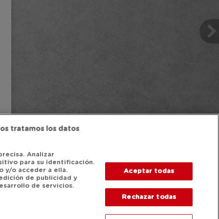
os tratamos los datos
precisa. Analizar
itivo para su identificación.
 y/o acceder a ella.
Aceptar todas
edición de publicidad y
sarrollo de servicios.
Rechazar todas