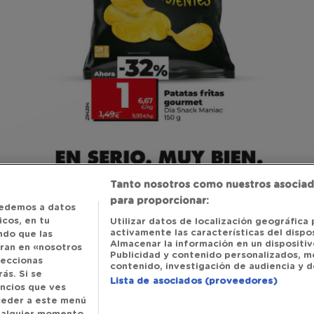
Tanto nosotros como nuestros asociad
para proporcionar:
edemos a datos
cos, en tu
Utilizar datos de localización geográfica 
activamente las características del dispos
ndo que las
Almacenar la información en un dispositivo
tran en «nosotros
Publicidad y contenido personalizados, m
leccionas
contenido, investigación de audiencia y de
ás. Si se
Lista de asociados (proveedores)
uncios que ves
cceder a este menú