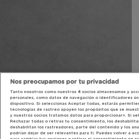
Nos preocupamos por tu privacidad
Tanto nosotros como nuestros
4
socios almacenamos y acc
personales, como datos de navegación o identificadores úni
dispositivo. Si seleccionas Aceptar todas, estarás permitie
tecnologías de rastreo apoyen los propósitos que se mues
y nuestros socios tratamos datos para proporcionar». Si se
Rechazar todas o retiras tu consentimiento, los deshabilitar
deshabilitan los rastreadores, parte del contenido y los an
podrían dejar de ser relevantes para ti. Puedes volver a a