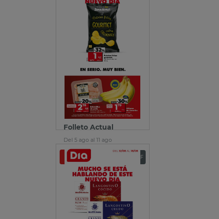
Folleto Actual
Del 5 ago al 11 ago
Ver folleto
Descargar PDF