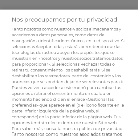
Nos preocupamos por tu privacidad
Tanto nosotros como nuestros
4
socios almacenamos y
accedemos a datos personales, como datos de
navegación o identificadores únicos, en tu dispositivo. Si
seleccionas Aceptar todas, estarás permitiendo que las
tecnologías de rastreo apoyen los propósitos que se
muestran en «nosotros y nuestros socios tratamos datos
para proporcionar». Si seleccionas Rechazar todas o
retiras tu consentimiento, los deshabilitarás. Si se
deshabilitan los rastreadores, parte del contenido y los
anuncios que ves podrían dejar de ser relevantes para ti.
Puedes volver a acceder a este menú para cambiar tus
opciones o retirar el consentimiento en cualquier
momento haciendo clic en el enlace «Gestionar las
preferencias» que aparece en el [o el ícono flotante en la
parte inferior izquierda de la página web, si
corresponde] en la parte inferior de la página web. Tus
opciones tendrán efecto dentro de nuestro Sitio web.
Para saber más, consulta nuestra política de privacidad.
Tanto nosotros como nuestros asociados tratamos