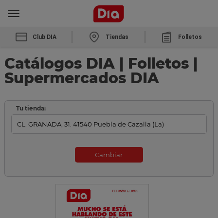
Club DIA
Tiendas
Folletos
Catálogos DIA | Folletos |
Supermercados DIA
Tu tienda:
Cambiar