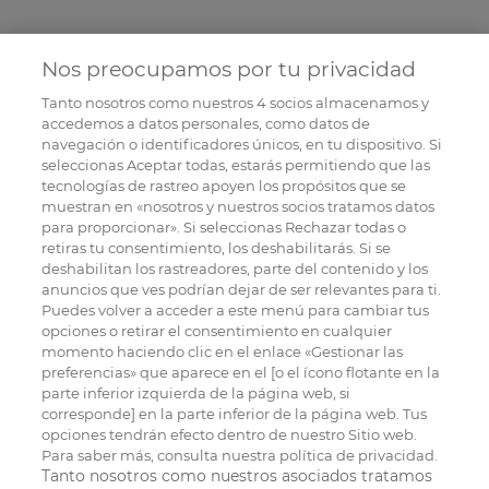
Nos preocupamos por tu privacidad
Tanto nosotros como nuestros
4
socios almacenamos y
accedemos a datos personales, como datos de
navegación o identificadores únicos, en tu dispositivo. Si
seleccionas Aceptar todas, estarás permitiendo que las
tecnologías de rastreo apoyen los propósitos que se
muestran en «nosotros y nuestros socios tratamos datos
para proporcionar». Si seleccionas Rechazar todas o
retiras tu consentimiento, los deshabilitarás. Si se
deshabilitan los rastreadores, parte del contenido y los
anuncios que ves podrían dejar de ser relevantes para ti.
Puedes volver a acceder a este menú para cambiar tus
opciones o retirar el consentimiento en cualquier
momento haciendo clic en el enlace «Gestionar las
preferencias» que aparece en el [o el ícono flotante en la
parte inferior izquierda de la página web, si
corresponde] en la parte inferior de la página web. Tus
opciones tendrán efecto dentro de nuestro Sitio web.
Para saber más, consulta nuestra política de privacidad.
Tanto nosotros como nuestros asociados tratamos