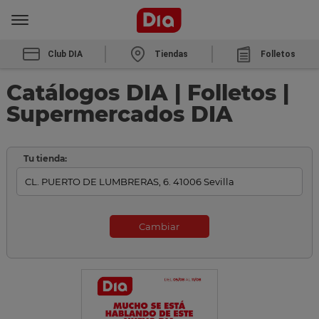
Club DIA
Tiendas
Folletos
Catálogos DIA | Folletos |
Supermercados DIA
Tu tienda:
Cambiar