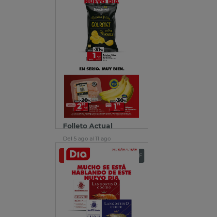
Folleto Actual
Del 5 ago al 11 ago
Ver folleto
Descargar PDF