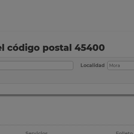
el código postal 45400
Localidad
Servicios
Folleto