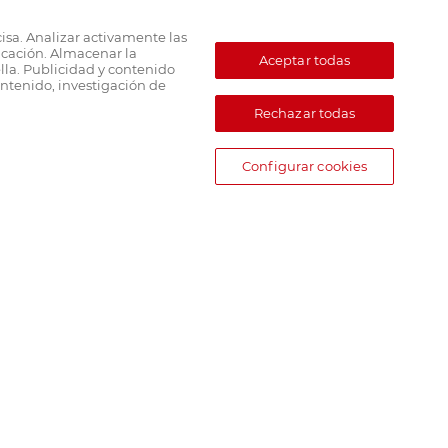
cisa. Analizar activamente las
ficación. Almacenar la
Aceptar todas
lla. Publicidad y contenido
ntenido, investigación de
Rechazar todas
Configurar cookies