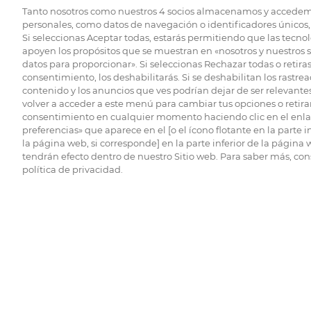
Tanto nosotros como nuestros
4
socios almacenamos y accedem
personales, como datos de navegación o identificadores únicos, 
Si seleccionas Aceptar todas, estarás permitiendo que las tecnol
apoyen los propósitos que se muestran en «nosotros y nuestros 
datos para proporcionar». Si seleccionas Rechazar todas o retiras
consentimiento, los deshabilitarás. Si se deshabilitan los rastrea
contenido y los anuncios que ves podrían dejar de ser relevantes
volver a acceder a este menú para cambiar tus opciones o retirar
consentimiento en cualquier momento haciendo clic en el enlac
preferencias» que aparece en el [o el ícono flotante en la parte i
la página web, si corresponde] en la parte inferior de la página
tendrán efecto dentro de nuestro Sitio web. Para saber más, con
política de privacidad.