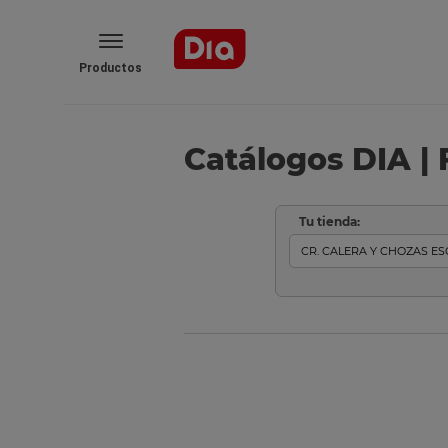
Productos
Catálogos DIA | 
Tu tienda: