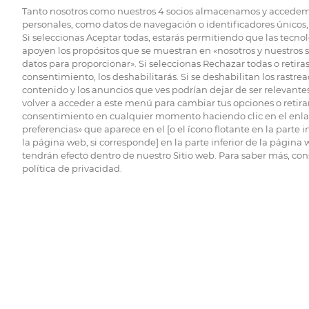
Tanto nosotros como nuestros
4
socios almacenamos y accedem
personales, como datos de navegación o identificadores únicos, 
Si seleccionas Aceptar todas, estarás permitiendo que las tecnol
apoyen los propósitos que se muestran en «nosotros y nuestros 
datos para proporcionar». Si seleccionas Rechazar todas o retiras
consentimiento, los deshabilitarás. Si se deshabilitan los rastrea
contenido y los anuncios que ves podrían dejar de ser relevantes
volver a acceder a este menú para cambiar tus opciones o retirar
consentimiento en cualquier momento haciendo clic en el enlac
preferencias» que aparece en el [o el ícono flotante en la parte i
la página web, si corresponde] en la parte inferior de la página
tendrán efecto dentro de nuestro Sitio web. Para saber más, con
política de privacidad.