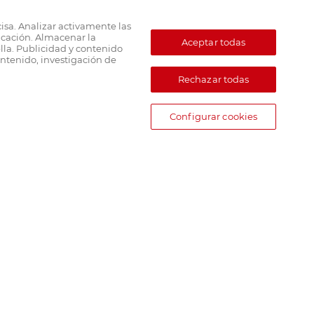
cisa. Analizar activamente las
ficación. Almacenar la
Aceptar todas
lla. Publicidad y contenido
ntenido, investigación de
Rechazar todas
Configurar cookies