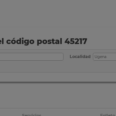
el código postal 45217
Localidad
Servicios
Folleto