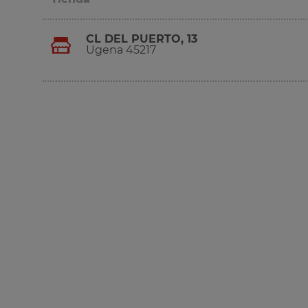
CL DEL PUERTO, 13
Ugena 45217