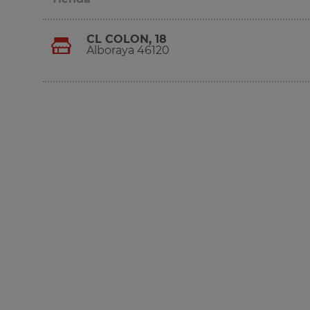
CL COLON, 18
Alboraya 46120