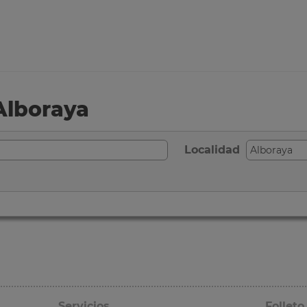
Alboraya
Localidad
Servicios
Folleto