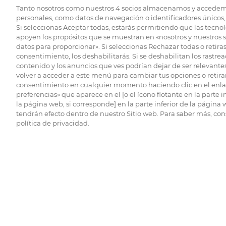
Tanto nosotros como nuestros
4
socios almacenamos y accedem
personales, como datos de navegación o identificadores únicos, 
Si seleccionas Aceptar todas, estarás permitiendo que las tecnol
apoyen los propósitos que se muestran en «nosotros y nuestros 
datos para proporcionar». Si seleccionas Rechazar todas o retiras
consentimiento, los deshabilitarás. Si se deshabilitan los rastrea
contenido y los anuncios que ves podrían dejar de ser relevantes
volver a acceder a este menú para cambiar tus opciones o retirar
consentimiento en cualquier momento haciendo clic en el enlac
preferencias» que aparece en el [o el ícono flotante en la parte i
la página web, si corresponde] en la parte inferior de la página
tendrán efecto dentro de nuestro Sitio web. Para saber más, con
política de privacidad.