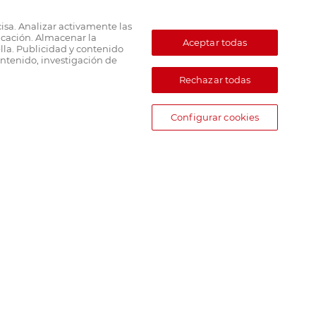
cisa. Analizar activamente las
ficación. Almacenar la
Aceptar todas
lla. Publicidad y contenido
ntenido, investigación de
Rechazar todas
Configurar cookies