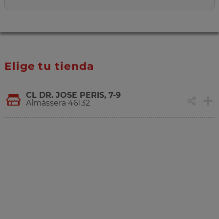
Elige tu tienda
CL DR. JOSE PERIS, 7-9
Almàssera 46132