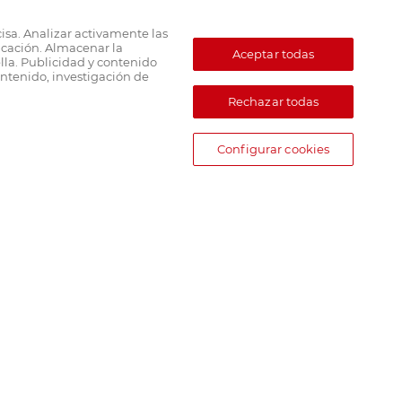
cisa. Analizar activamente las
ficación. Almacenar la
Aceptar todas
lla. Publicidad y contenido
ntenido, investigación de
Rechazar todas
Configurar cookies