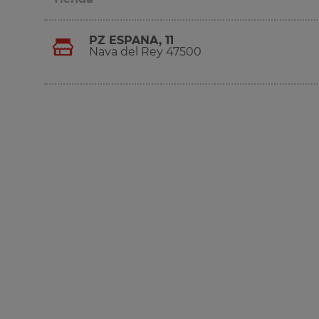
PZ ESPAÑA, 11
Nava del Rey 47500