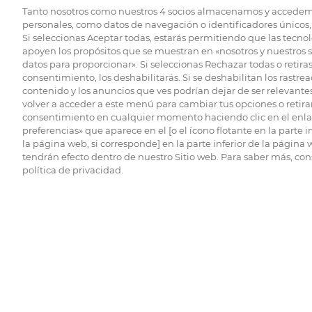
Tanto nosotros como nuestros
4
socios almacenamos y accedem
personales, como datos de navegación o identificadores únicos, 
Si seleccionas Aceptar todas, estarás permitiendo que las tecnol
apoyen los propósitos que se muestran en «nosotros y nuestros 
datos para proporcionar». Si seleccionas Rechazar todas o retiras
consentimiento, los deshabilitarás. Si se deshabilitan los rastrea
contenido y los anuncios que ves podrían dejar de ser relevantes
volver a acceder a este menú para cambiar tus opciones o retirar
consentimiento en cualquier momento haciendo clic en el enlac
preferencias» que aparece en el [o el ícono flotante en la parte i
la página web, si corresponde] en la parte inferior de la página
tendrán efecto dentro de nuestro Sitio web. Para saber más, con
política de privacidad.