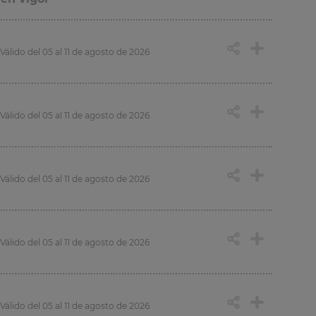
Válido del 05 al 11 de agosto de 2026
Válido del 05 al 11 de agosto de 2026
Válido del 05 al 11 de agosto de 2026
Válido del 05 al 11 de agosto de 2026
Válido del 05 al 11 de agosto de 2026