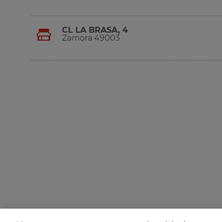
CL LA BRASA, 4
Zamora 49003