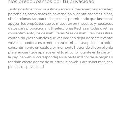
Nos preocupamos por tu privacidad
Tanto nosotros como nuestros
4
socios almacenamos y accedem
personales, como datos de navegación o identificadores únicos, 
Si seleccionas Aceptar todas, estarás permitiendo que las tecnol
apoyen los propósitos que se muestran en «nosotros y nuestros 
datos para proporcionar». Si seleccionas Rechazar todas o retiras
consentimiento, los deshabilitarás. Si se deshabilitan los rastrea
contenido y los anuncios que ves podrían dejar de ser relevantes
volver a acceder a este menú para cambiar tus opciones o retirar
consentimiento en cualquier momento haciendo clic en el enlac
preferencias» que aparece en el [o el ícono flotante en la parte i
la página web, si corresponde] en la parte inferior de la página
tendrán efecto dentro de nuestro Sitio web. Para saber más, con
política de privacidad.