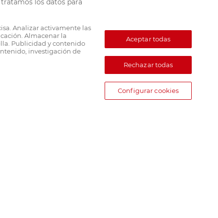
tratamos los datos para
cisa. Analizar activamente las
ficación. Almacenar la
Aceptar todas
lla. Publicidad y contenido
ntenido, investigación de
Rechazar todas
Configurar cookies