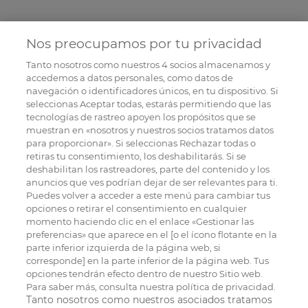
Nos preocupamos por tu privacidad
Tanto nosotros como nuestros
4
socios almacenamos y
accedemos a datos personales, como datos de
navegación o identificadores únicos, en tu dispositivo. Si
seleccionas Aceptar todas, estarás permitiendo que las
tecnologías de rastreo apoyen los propósitos que se
muestran en «nosotros y nuestros socios tratamos datos
para proporcionar». Si seleccionas Rechazar todas o
retiras tu consentimiento, los deshabilitarás. Si se
deshabilitan los rastreadores, parte del contenido y los
anuncios que ves podrían dejar de ser relevantes para ti.
Puedes volver a acceder a este menú para cambiar tus
opciones o retirar el consentimiento en cualquier
momento haciendo clic en el enlace «Gestionar las
preferencias» que aparece en el [o el ícono flotante en la
parte inferior izquierda de la página web, si
corresponde] en la parte inferior de la página web. Tus
opciones tendrán efecto dentro de nuestro Sitio web.
Para saber más, consulta nuestra política de privacidad.
Tanto nosotros como nuestros asociados tratamos