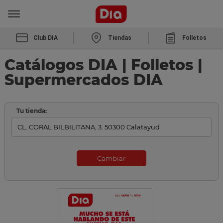
Club DIA
Tiendas
Folletos
Catálogos DIA | Folletos |
Supermercados DIA
Tu tienda:
Cambiar