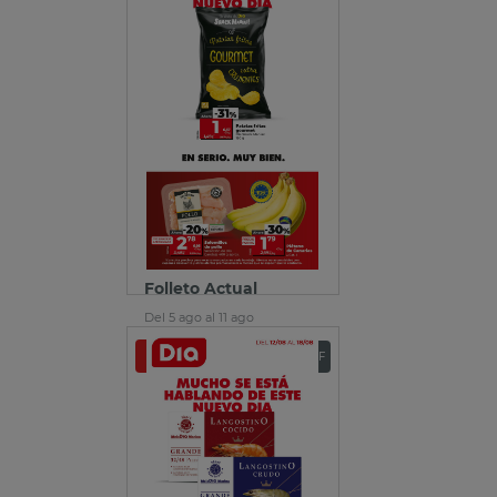
Folleto Actual
Del 5 ago al 11 ago
Ver folleto
Descargar PDF