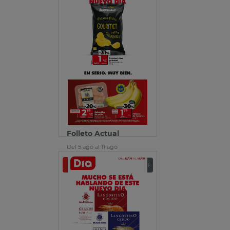
Folleto Actual
Del 5 ago al 11 ago
Ver folleto
Descargar PDF