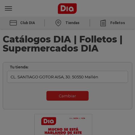
Club DIA
Tiendas
Folletos
Catálogos DIA | Folletos |
Supermercados DIA
Tu tienda:
Cambiar