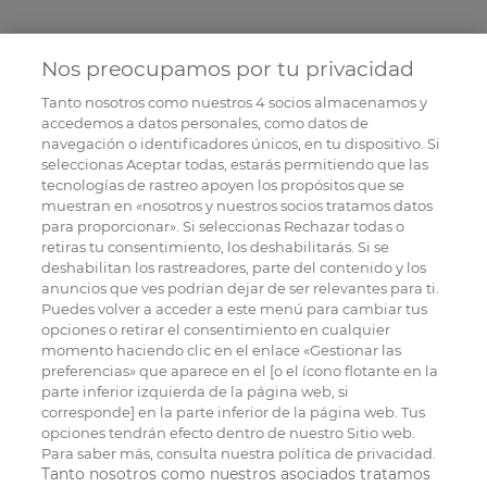
Nos preocupamos por tu privacidad
Tanto nosotros como nuestros
4
socios almacenamos y
accedemos a datos personales, como datos de
navegación o identificadores únicos, en tu dispositivo. Si
seleccionas Aceptar todas, estarás permitiendo que las
tecnologías de rastreo apoyen los propósitos que se
muestran en «nosotros y nuestros socios tratamos datos
para proporcionar». Si seleccionas Rechazar todas o
retiras tu consentimiento, los deshabilitarás. Si se
deshabilitan los rastreadores, parte del contenido y los
anuncios que ves podrían dejar de ser relevantes para ti.
Puedes volver a acceder a este menú para cambiar tus
opciones o retirar el consentimiento en cualquier
momento haciendo clic en el enlace «Gestionar las
preferencias» que aparece en el [o el ícono flotante en la
parte inferior izquierda de la página web, si
corresponde] en la parte inferior de la página web. Tus
opciones tendrán efecto dentro de nuestro Sitio web.
Para saber más, consulta nuestra política de privacidad.
Tanto nosotros como nuestros asociados tratamos