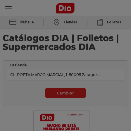
Club DIA
Tiendas
Folletos
Catálogos DIA | Folletos |
Supermercados DIA
Tu tienda:
Cambiar