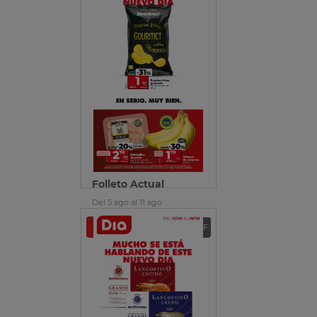
Folleto Actual
Del 5 ago al 11 ago
Ver folleto
Descargar PDF