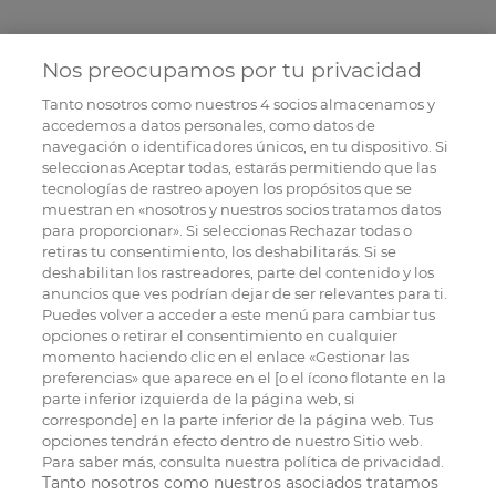
Nos preocupamos por tu privacidad
Tanto nosotros como nuestros
4
socios almacenamos y
accedemos a datos personales, como datos de
navegación o identificadores únicos, en tu dispositivo. Si
seleccionas Aceptar todas, estarás permitiendo que las
tecnologías de rastreo apoyen los propósitos que se
muestran en «nosotros y nuestros socios tratamos datos
para proporcionar». Si seleccionas Rechazar todas o
retiras tu consentimiento, los deshabilitarás. Si se
deshabilitan los rastreadores, parte del contenido y los
anuncios que ves podrían dejar de ser relevantes para ti.
Puedes volver a acceder a este menú para cambiar tus
opciones o retirar el consentimiento en cualquier
momento haciendo clic en el enlace «Gestionar las
preferencias» que aparece en el [o el ícono flotante en la
parte inferior izquierda de la página web, si
corresponde] en la parte inferior de la página web. Tus
opciones tendrán efecto dentro de nuestro Sitio web.
Para saber más, consulta nuestra política de privacidad.
Tanto nosotros como nuestros asociados tratamos