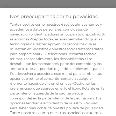
Nos preocupamos por tu privacidad
Tanto nosotros como nuestros
4
socios almacenamos y
accedemos a datos personales, como datos de
navegación o identificadores únicos, en tu dispositivo. Si
seleccionas Aceptar todas, estarás permitiendo que las
tecnologías de rastreo apoyen los propósitos que se
muestran en «nosotros y nuestros socios tratamos datos
para proporcionar». Si seleccionas Rechazar todas o
retiras tu consentimiento, los deshabilitarás. Si se
deshabilitan los rastreadores, parte del contenido y los
anuncios que ves podrían dejar de ser relevantes para ti.
Puedes volver a acceder a este menú para cambiar tus
opciones o retirar el consentimiento en cualquier
momento haciendo clic en el enlace «Gestionar las
preferencias» que aparece en el [o el ícono flotante en la
parte inferior izquierda de la página web, si
corresponde] en la parte inferior de la página web. Tus
opciones tendrán efecto dentro de nuestro Sitio web.
Para saber más, consulta nuestra política de privacidad.
Tanto nosotros como nuestros asociados tratamos