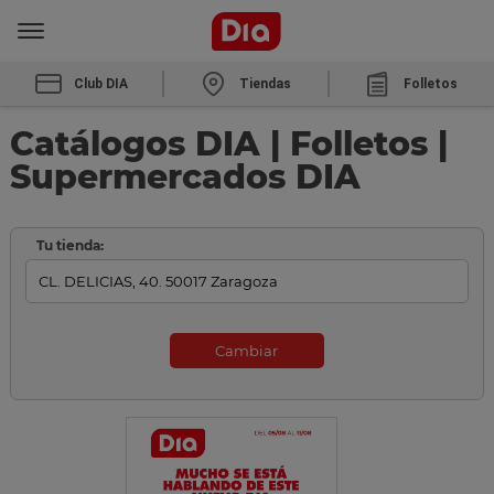
Club DIA
Tiendas
Folletos
Catálogos DIA | Folletos |
Supermercados DIA
Tu tienda:
Cambiar