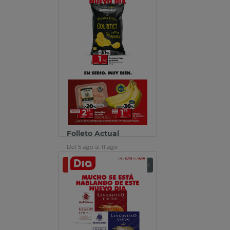
Folleto Actual
Del 5 ago al 11 ago
Ver folleto
Descargar PDF