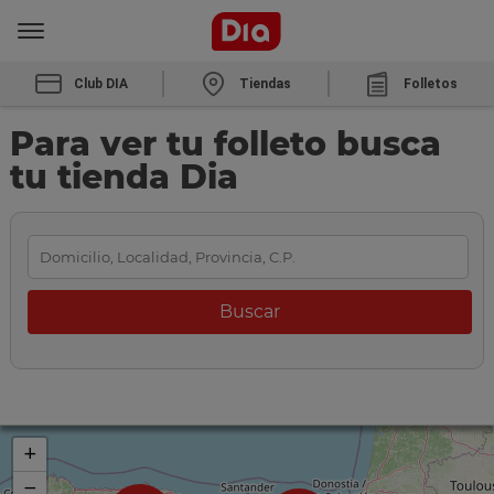
Club DIA
Tiendas
Folletos
Para ver tu folleto busca
tu tienda Dia
+
−