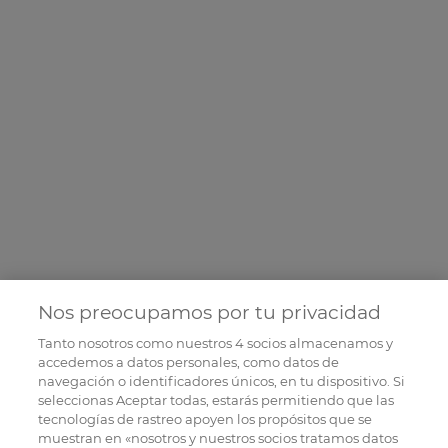
Nos preocupamos por tu privacidad
Tanto nosotros como nuestros
4
socios almacenamos y
accedemos a datos personales, como datos de
navegación o identificadores únicos, en tu dispositivo. Si
seleccionas Aceptar todas, estarás permitiendo que las
tecnologías de rastreo apoyen los propósitos que se
muestran en «nosotros y nuestros socios tratamos datos