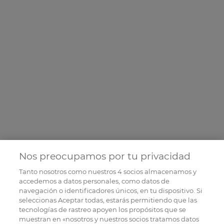
Nos preocupamos por tu privacidad
Tanto nosotros como nuestros
4
socios almacenamos y
accedemos a datos personales, como datos de
navegación o identificadores únicos, en tu dispositivo. Si
seleccionas Aceptar todas, estarás permitiendo que las
tecnologías de rastreo apoyen los propósitos que se
muestran en «nosotros y nuestros socios tratamos datos