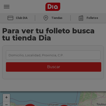
Club DIA
Tiendas
Folletos
Para ver tu folleto busca
tu tienda Dia
+
−