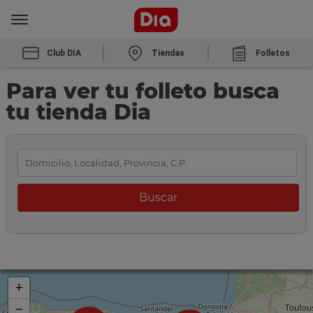
Club DIA
Tiendas
Folletos
Para ver tu folleto busca
tu tienda Dia
+
−