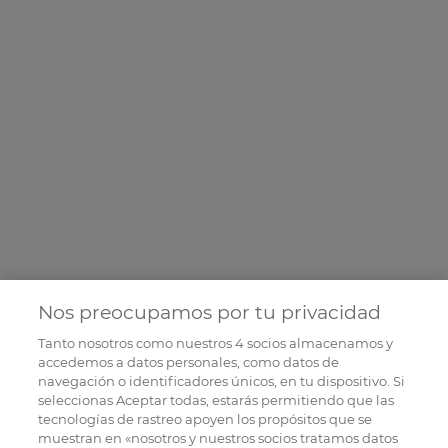
Nos preocupamos por tu privacidad
Tanto nosotros como nuestros
4
socios almacenamos y
accedemos a datos personales, como datos de
navegación o identificadores únicos, en tu dispositivo. Si
seleccionas Aceptar todas, estarás permitiendo que las
tecnologías de rastreo apoyen los propósitos que se
muestran en «nosotros y nuestros socios tratamos datos