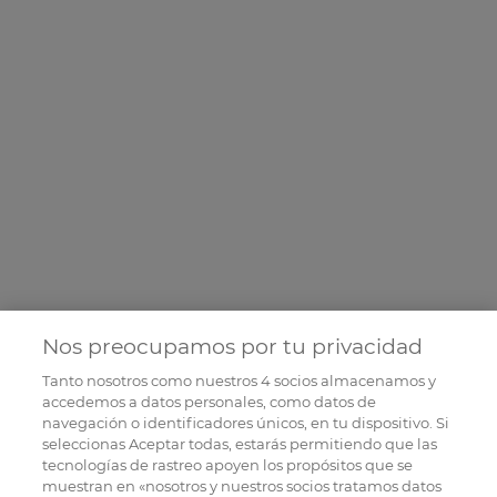
Nos preocupamos por tu privacidad
Tanto nosotros como nuestros
4
socios almacenamos y
accedemos a datos personales, como datos de
navegación o identificadores únicos, en tu dispositivo. Si
seleccionas Aceptar todas, estarás permitiendo que las
tecnologías de rastreo apoyen los propósitos que se
muestran en «nosotros y nuestros socios tratamos datos