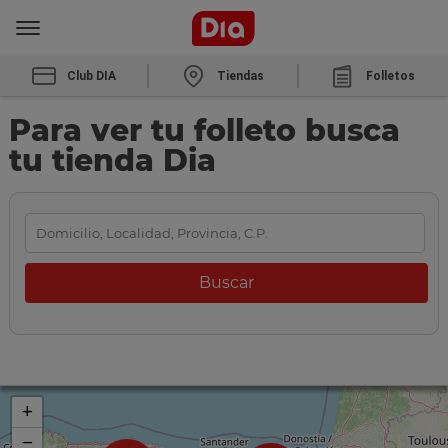
Club DIA
Tiendas
Folletos
Para ver tu folleto busca
tu tienda Dia
+
−