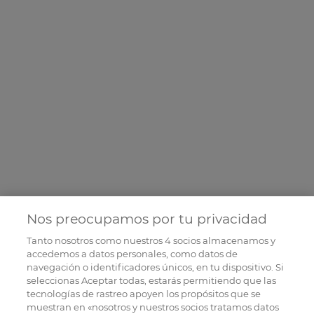
Nos preocupamos por tu privacidad
Tanto nosotros como nuestros
4
socios almacenamos y
accedemos a datos personales, como datos de
navegación o identificadores únicos, en tu dispositivo. Si
seleccionas Aceptar todas, estarás permitiendo que las
tecnologías de rastreo apoyen los propósitos que se
muestran en «nosotros y nuestros socios tratamos datos