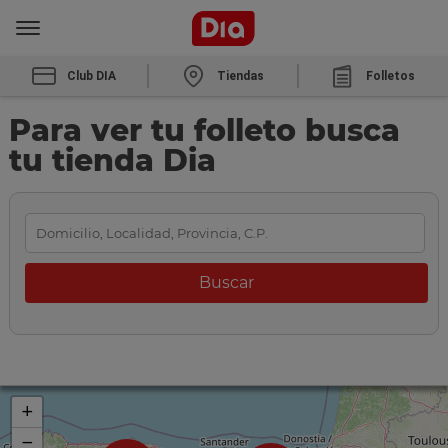
Club DIA
Tiendas
Folletos
Para ver tu folleto busca
tu tienda Dia
+
−