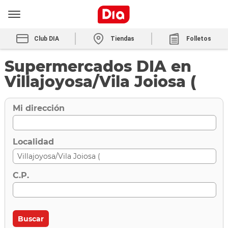
Club DIA
Tiendas
Folletos
Supermercados DIA en
Villajoyosa/Vila Joiosa (
Mi dirección
Localidad
C.P.