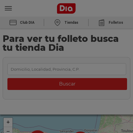
Club DIA
Tiendas
Folletos
Para ver tu folleto busca
tu tienda Dia
+
−