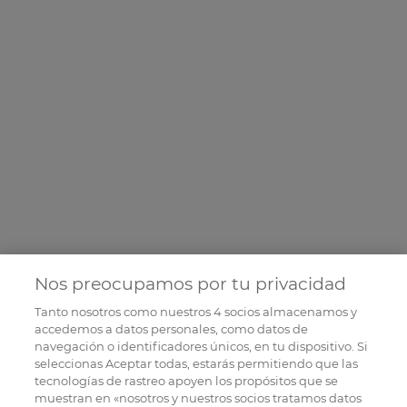
Nos preocupamos por tu privacidad
Tanto nosotros como nuestros
4
socios almacenamos y
accedemos a datos personales, como datos de
navegación o identificadores únicos, en tu dispositivo. Si
seleccionas Aceptar todas, estarás permitiendo que las
tecnologías de rastreo apoyen los propósitos que se
muestran en «nosotros y nuestros socios tratamos datos