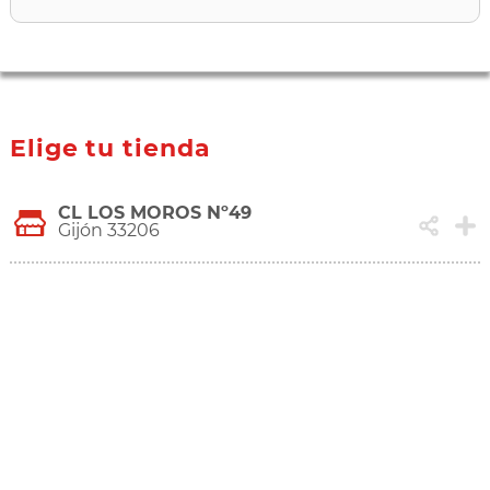
Elige tu tienda
CL LOS MOROS Nº49
Gijón 33206