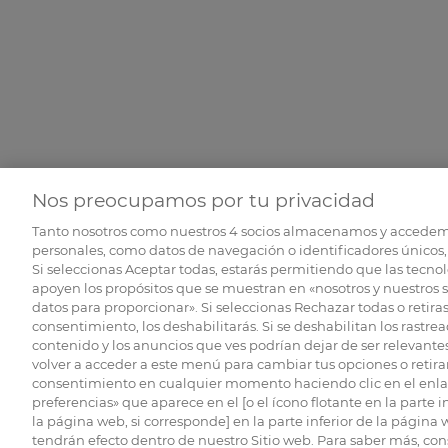
Nos preocupamos por tu privacidad
Tanto nosotros como nuestros
4
socios almacenamos y accedem
personales, como datos de navegación o identificadores únicos, 
Si seleccionas Aceptar todas, estarás permitiendo que las tecnol
apoyen los propósitos que se muestran en «nosotros y nuestros 
datos para proporcionar». Si seleccionas Rechazar todas o retiras
consentimiento, los deshabilitarás. Si se deshabilitan los rastrea
contenido y los anuncios que ves podrían dejar de ser relevantes
volver a acceder a este menú para cambiar tus opciones o retirar
consentimiento en cualquier momento haciendo clic en el enlac
preferencias» que aparece en el [o el ícono flotante en la parte i
la página web, si corresponde] en la parte inferior de la página
tendrán efecto dentro de nuestro Sitio web. Para saber más, con