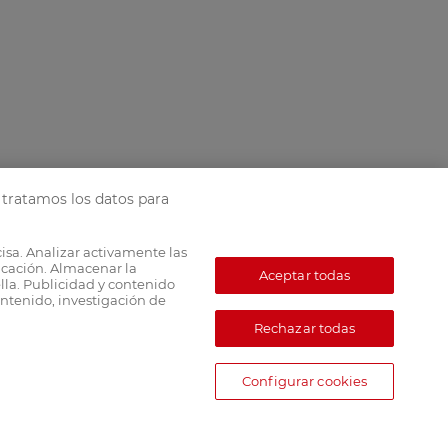
tratamos los datos para
cisa. Analizar activamente las
ficación. Almacenar la
Aceptar todas
lla. Publicidad y contenido
ntenido, investigación de
Rechazar todas
Configurar cookies