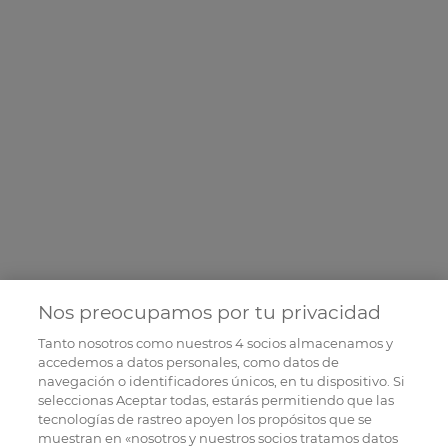
Nos preocupamos por tu privacidad
Tanto nosotros como nuestros
4
socios almacenamos y
accedemos a datos personales, como datos de
navegación o identificadores únicos, en tu dispositivo. Si
seleccionas Aceptar todas, estarás permitiendo que las
tecnologías de rastreo apoyen los propósitos que se
muestran en «nosotros y nuestros socios tratamos datos