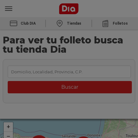
Club DIA
Tiendas
Folletos
Para ver tu folleto busca
tu tienda Dia
+
−