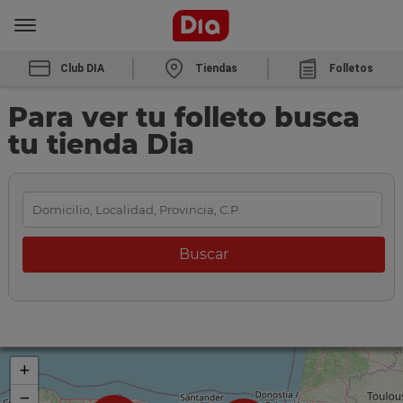
Club DIA
Tiendas
Folletos
Para ver tu folleto busca
tu tienda Dia
+
−