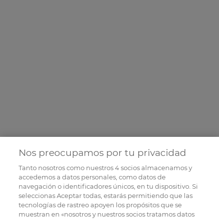
Nos preocupamos por tu privacidad
Tanto nosotros como nuestros
4
socios almacenamos y
accedemos a datos personales, como datos de
navegación o identificadores únicos, en tu dispositivo. Si
seleccionas Aceptar todas, estarás permitiendo que las
tecnologías de rastreo apoyen los propósitos que se
muestran en «nosotros y nuestros socios tratamos datos