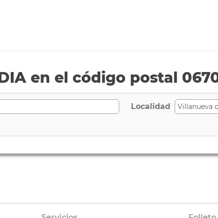
IA en el código postal 067
Localidad
Servicios
Folleto