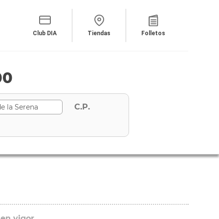
Club DIA
Tiendas
Folletos
00
C.P.
 en vigor