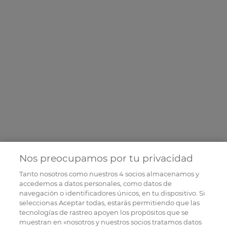
Nos preocupamos por tu privacidad
Tanto nosotros como nuestros
4
socios almacenamos y
accedemos a datos personales, como datos de
navegación o identificadores únicos, en tu dispositivo. Si
seleccionas Aceptar todas, estarás permitiendo que las
tecnologías de rastreo apoyen los propósitos que se
muestran en «nosotros y nuestros socios tratamos datos