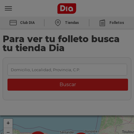
Club DIA
Tiendas
Folletos
Para ver tu folleto busca
tu tienda Dia
+
−