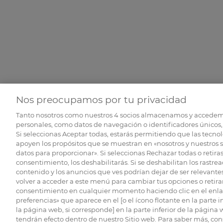
Nos preocupamos por tu privacidad
Tanto nosotros como nuestros
4
socios almacenamos y accedem
personales, como datos de navegación o identificadores únicos, 
Si seleccionas Aceptar todas, estarás permitiendo que las tecnol
apoyen los propósitos que se muestran en «nosotros y nuestros 
datos para proporcionar». Si seleccionas Rechazar todas o retiras
consentimiento, los deshabilitarás. Si se deshabilitan los rastrea
contenido y los anuncios que ves podrían dejar de ser relevantes
volver a acceder a este menú para cambiar tus opciones o retirar
consentimiento en cualquier momento haciendo clic en el enlac
preferencias» que aparece en el [o el ícono flotante en la parte i
la página web, si corresponde] en la parte inferior de la página
tendrán efecto dentro de nuestro Sitio web. Para saber más, con