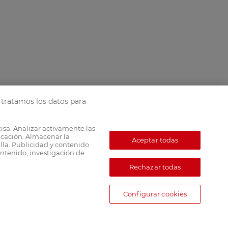
tratamos los datos para
cisa. Analizar activamente las
ficación. Almacenar la
Aceptar todas
lla. Publicidad y contenido
ntenido, investigación de
Rechazar todas
Configurar cookies