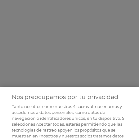
Nos preocupamos por tu privacidad
Tanto nosotros como nuestros
4
socios almacenamos y
accedemos a datos personales, como datos de
navegación o identificadores únicos, en tu dispositivo. Si
seleccionas Aceptar todas, estarás permitiendo que las
tecnologías de rastreo apoyen los propósitos que se
muestran en «nosotros y nuestros socios tratamos datos