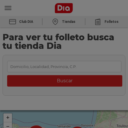
Club DIA
Tiendas
Folletos
Para ver tu folleto busca
tu tienda Dia
+
−