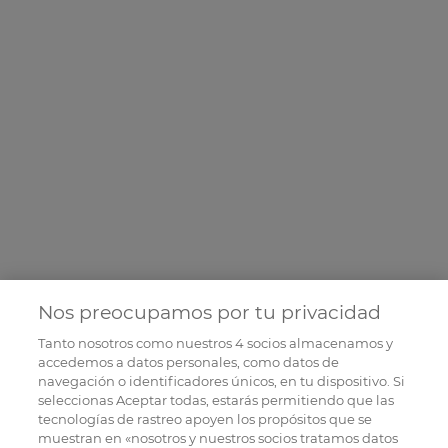
Nos preocupamos por tu privacidad
Tanto nosotros como nuestros
4
socios almacenamos y
accedemos a datos personales, como datos de
navegación o identificadores únicos, en tu dispositivo. Si
seleccionas Aceptar todas, estarás permitiendo que las
tecnologías de rastreo apoyen los propósitos que se
muestran en «nosotros y nuestros socios tratamos datos