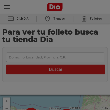
Club DIA
Tiendas
Folletos
Para ver tu folleto busca
tu tienda Dia
+
−