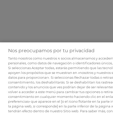
Nos preocupamos por tu privacidad
Tanto nosotros como nuestros
4
socios almacenamos y accedem
personales, como datos de navegación o identificadores únicos, 
Si seleccionas Aceptar todas, estarás permitiendo que las tecnol
apoyen los propósitos que se muestran en «nosotros y nuestros 
datos para proporcionar». Si seleccionas Rechazar todas o retiras
consentimiento, los deshabilitarás. Si se deshabilitan los rastrea
contenido y los anuncios que ves podrían dejar de ser relevantes
volver a acceder a este menú para cambiar tus opciones o retirar
consentimiento en cualquier momento haciendo clic en el enlac
preferencias» que aparece en el [o el ícono flotante en la parte i
la página web, si corresponde] en la parte inferior de la página
tendrán efecto dentro de nuestro Sitio web. Para saber más, con