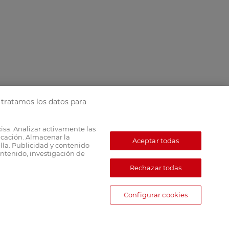
tratamos los datos para
cisa. Analizar activamente las
ficación. Almacenar la
Aceptar todas
lla. Publicidad y contenido
ntenido, investigación de
Rechazar todas
Configurar cookies