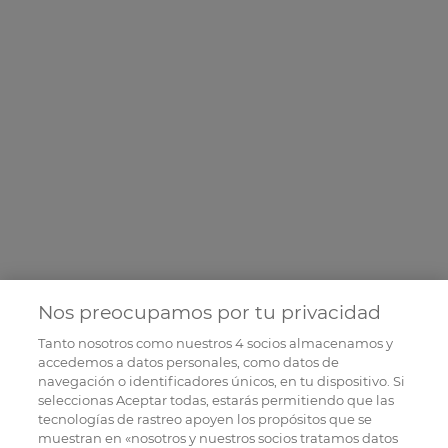
Nos preocupamos por tu privacidad
Tanto nosotros como nuestros
4
socios almacenamos y
accedemos a datos personales, como datos de
navegación o identificadores únicos, en tu dispositivo. Si
seleccionas Aceptar todas, estarás permitiendo que las
tecnologías de rastreo apoyen los propósitos que se
muestran en «nosotros y nuestros socios tratamos datos