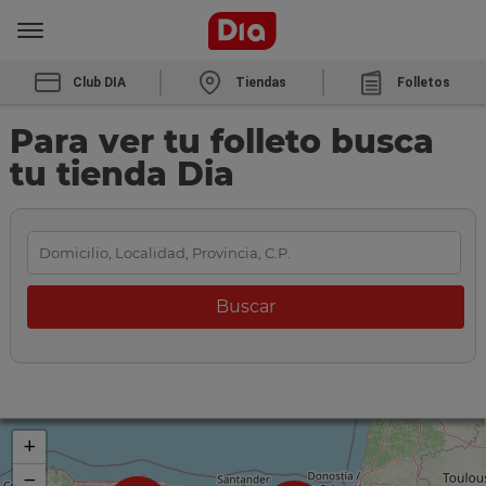
Club DIA
Tiendas
Folletos
Para ver tu folleto busca
tu tienda Dia
+
−