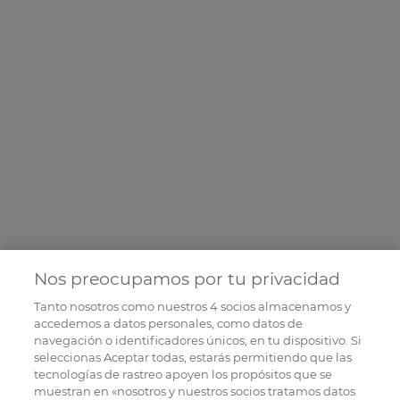
Nos preocupamos por tu privacidad
Tanto nosotros como nuestros
4
socios almacenamos y
accedemos a datos personales, como datos de
navegación o identificadores únicos, en tu dispositivo. Si
seleccionas Aceptar todas, estarás permitiendo que las
tecnologías de rastreo apoyen los propósitos que se
muestran en «nosotros y nuestros socios tratamos datos