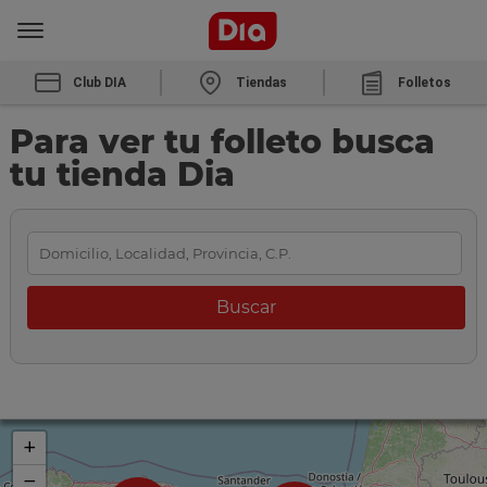
Club DIA
Tiendas
Folletos
Para ver tu folleto busca
tu tienda Dia
+
−