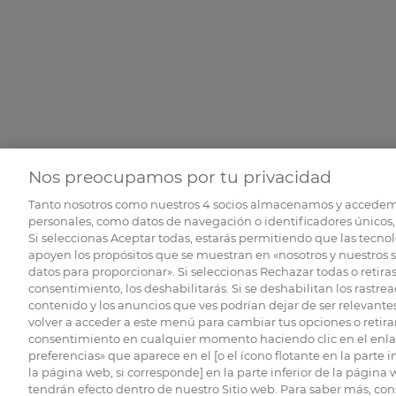
Nos preocupamos por tu privacidad
Tanto nosotros como nuestros
4
socios almacenamos y accedem
personales, como datos de navegación o identificadores únicos, 
Si seleccionas Aceptar todas, estarás permitiendo que las tecnol
apoyen los propósitos que se muestran en «nosotros y nuestros 
datos para proporcionar». Si seleccionas Rechazar todas o retiras
consentimiento, los deshabilitarás. Si se deshabilitan los rastrea
contenido y los anuncios que ves podrían dejar de ser relevantes
volver a acceder a este menú para cambiar tus opciones o retirar
consentimiento en cualquier momento haciendo clic en el enlac
preferencias» que aparece en el [o el ícono flotante en la parte i
la página web, si corresponde] en la parte inferior de la página
tendrán efecto dentro de nuestro Sitio web. Para saber más, con