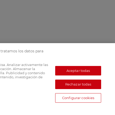
tratamos los datos para
cisa. Analizar activamente las
ficación. Almacenar la
Aceptar todas
lla. Publicidad y contenido
ntenido, investigación de
Rechazar todas
Configurar cookies