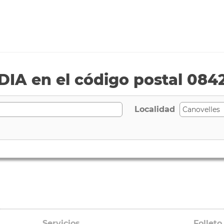
IA en el código postal 084
Localidad
Servicios
Folleto