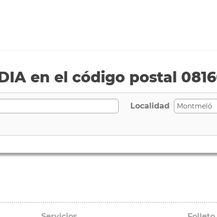
IA en el código postal 081
Localidad
Servicios
Folleto