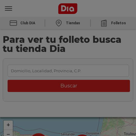
Club DIA
Tiendas
Folletos
Para ver tu folleto busca
tu tienda Dia
+
−