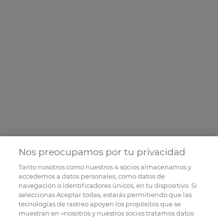
Nos preocupamos por tu privacidad
Tanto nosotros como nuestros
4
socios almacenamos y
accedemos a datos personales, como datos de
navegación o identificadores únicos, en tu dispositivo. Si
seleccionas Aceptar todas, estarás permitiendo que las
tecnologías de rastreo apoyen los propósitos que se
muestran en «nosotros y nuestros socios tratamos datos