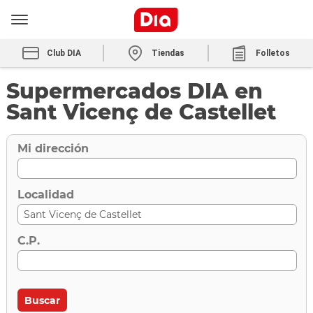
Club DIA
Tiendas
Folletos
Supermercados DIA en
Sant Vicenç de Castellet
Mi dirección
Localidad
C.P.