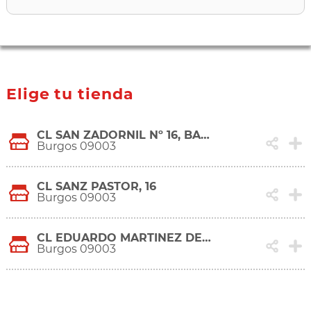
Elige tu tienda
CL SAN ZADORNIL Nº 16, BAJO
Burgos 09003
CL SANZ PASTOR, 16
Burgos 09003
CL EDUARDO MARTINEZ DEL CAMPO ( TRA.PS AUDIENCIA 8 ), 1
Burgos 09003